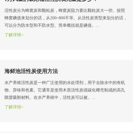
活性炭分为蜂窝炭和颗粒炭，蜂窝炭阻力要比颗粒炭大一些。按照
蜂窝碘值来划分的话，从200~800不等。从活性炭类型来划分的话，
可以分为防水型和不防水型。简单概括就是碘值。...
了解详情>
海鲜池活性炭使用方法
水产养殖活性炭是一种广泛使用的水处理剂，用于去除水中的有机
物、异味和色素。它通常是使用木质活性炭或碳化椰壳制成的高孔
隙度吸附材料。在水产养殖中，活性炭可以被。...
了解详情>