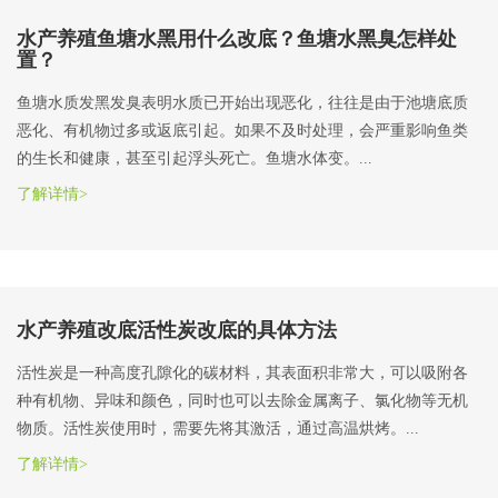
水产养殖鱼塘水黑用什么改底？鱼塘水黑臭怎样处
置？
鱼塘水质发黑发臭表明水质已开始出现恶化，往往是由于池塘底质
恶化、有机物过多或返底引起。如果不及时处理，会严重影响鱼类
的生长和健康，甚至引起浮头死亡。鱼塘水体变。...
了解详情>
水产养殖改底活性炭改底的具体方法
活性炭是一种高度孔隙化的碳材料，其表面积非常大，可以吸附各
种有机物、异味和颜色，同时也可以去除金属离子、氯化物等无机
物质。活性炭使用时，需要先将其激活，通过高温烘烤。...
了解详情>