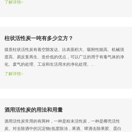
了解详情>
柱状活性炭一吨有多少立方？
煤质柱状活性炭有着空隙发达、比表面积大、吸附性能高、机械强
度高、易反复再生、造价低的优点，可以广泛的用于有毒气体的净
化、废气的处理、工业和生活用水的净化处理。...
了解详情>
酒用活性炭的用法和用量
酒用活性炭常用的有两种，一种是粉末活性炭，一种是椰壳活性
炭。对去除酒中的沉淀物(低度除浊，果酒、啤酒去除果胶、蛋白